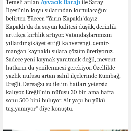
Temeli atılan
Ayvacık Barajı
ile Saray
İlçesi’nin kuyu sularından kurtulacağını
belirten Yüceer, “Yarın Kapaklı’dayız.
Kapaklı’da da suyun kalitesi düşük, derinlik
arttıkça kirlilik artıyor. Vatandaşlarımızın
yıllardır şikâyet ettiği kahverengi, demir-
mangan kaynaklı sulara çözüm üretiyoruz.
Sadece yeni kaynak yaratmak değil, mevcut
hatların da yenilenmesi gerekiyor. Özellikle
yazlık nüfusu artan sahil ilçelerinde Kumbağ,
Ereğli, Dereağzı su iletim hatları yetersiz
kalıyor. Ereğli'nin nüfusu 30 bin ama hafta
sonu 500 bini buluyor. Alt yapı bu yükü
taşıyamıyor” diye konuştu.