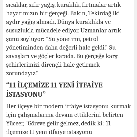
sıcaklar, sıfır yağış, kuraklık, fırtınalar artık
hayatımızın bir gerçeği. Bakın, Tekirdağ iki
aydır yağış almadı. Dünya kuraklıkla ve
susuzlukla mücadele ediyor. Uzmanlar artık
şunu söylüyor: “Su yönetimi, petrol
yönetiminden daha değerli hale geldi.” Su
savaşları ve göçler kapıda. Bu gerçeğe karşı
şehirlerimizi dirençli hale getirmek
zorundayız.”
“11 İLÇEMİZE 11 YENİ İTFAİYE
İSTASYONU”
Her ilçeye bir modern itfaiye istasyonu kurmak
için çalışmalarına devam ettiklerini belirten
Yüceer, “Göreve gelir gelmez, dedik ki: 11
ilçemize 11 yeni itfaiye istasyonu