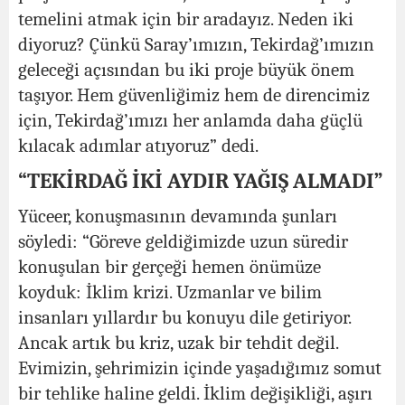
temelini atmak için bir aradayız. Neden iki
diyoruz? Çünkü Saray’ımızın, Tekirdağ’ımızın
geleceği açısından bu iki proje büyük önem
taşıyor. Hem güvenliğimiz hem de direncimiz
için, Tekirdağ’ımızı her anlamda daha güçlü
kılacak adımlar atıyoruz” dedi.
“TEKİRDAĞ İKİ AYDIR YAĞIŞ ALMADI”
Yüceer, konuşmasının devamında şunları
söyledi: “Göreve geldiğimizde uzun süredir
konuşulan bir gerçeği hemen önümüze
koyduk: İklim krizi. Uzmanlar ve bilim
insanları yıllardır bu konuyu dile getiriyor.
Ancak artık bu kriz, uzak bir tehdit değil.
Evimizin, şehrimizin içinde yaşadığımız somut
bir tehlike haline geldi. İklim değişikliği, aşırı