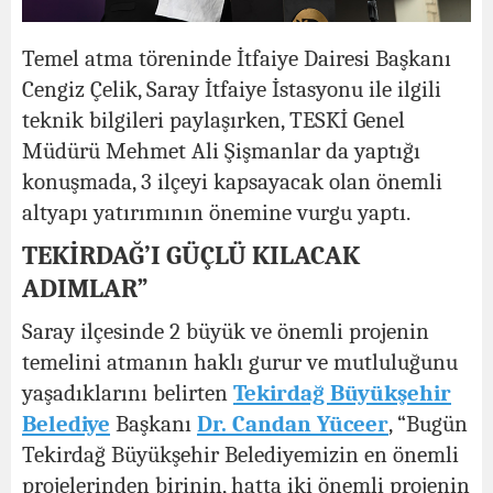
Temel atma töreninde İtfaiye Dairesi Başkanı
Cengiz Çelik, Saray İtfaiye İstasyonu ile ilgili
teknik bilgileri paylaşırken, TESKİ Genel
Müdürü Mehmet Ali Şişmanlar da yaptığı
konuşmada, 3 ilçeyi kapsayacak olan önemli
altyapı yatırımının önemine vurgu yaptı.
TEKİRDAĞ’I GÜÇLÜ KILACAK
ADIMLAR”
Saray ilçesinde 2 büyük ve önemli projenin
temelini atmanın haklı gurur ve mutluluğunu
yaşadıklarını belirten
Tekirdağ Büyükşehir
Belediye
Başkanı
Dr. Candan Yüceer
, “Bugün
Tekirdağ Büyükşehir Belediyemizin en önemli
projelerinden birinin, hatta iki önemli projenin