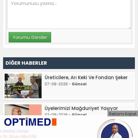
DİĞER HABERLER
Üreticilere, Arı Keki Ve Fondan Şeker
07-08-2026 -
Güncel
Üyelerimizi Mağduriyet Yaşıyor
Reklamı Kapat
07-08-2026 -
Güncel