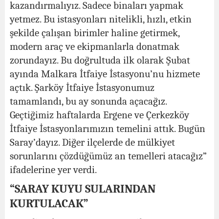
kazandırmalıyız. Sadece binaları yapmak
yetmez. Bu istasyonları nitelikli, hızlı, etkin
şekilde çalışan birimler haline getirmek,
modern araç ve ekipmanlarla donatmak
zorundayız. Bu doğrultuda ilk olarak Şubat
ayında Malkara İtfaiye İstasyonu’nu hizmete
açtık. Şarköy İtfaiye İstasyonumuz
tamamlandı, bu ay sonunda açacağız.
Geçtiğimiz haftalarda Ergene ve Çerkezköy
İtfaiye İstasyonlarımızın temelini attık. Bugün
Saray’dayız. Diğer ilçelerde de mülkiyet
sorunlarını çözdüğümüz an temelleri atacağız”
ifadelerine yer verdi.
“SARAY KUYU SULARINDAN
KURTULACAK”