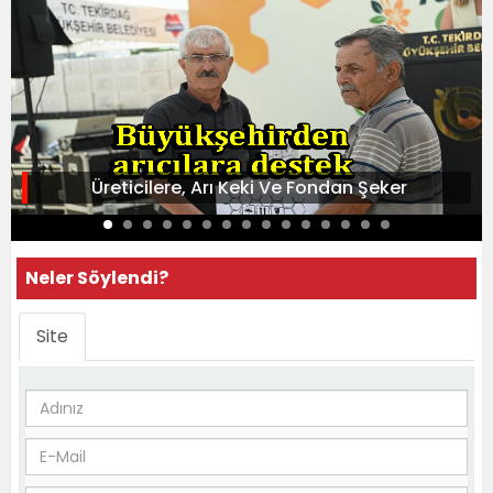
Üreticilere, Arı Keki Ve Fondan Şeker
Neler Söylendi?
Site