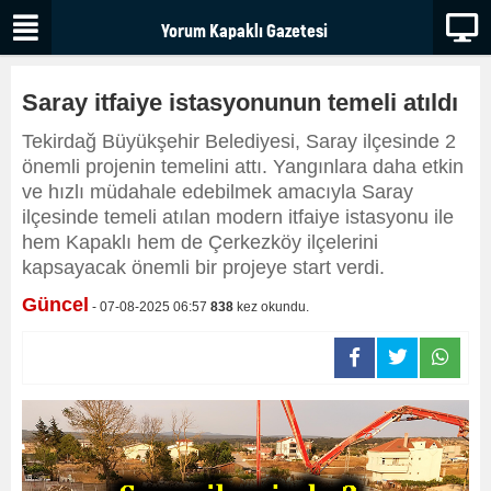
Saray itfaiye istasyonunun temeli atıldı
Tekirdağ Büyükşehir Belediyesi, Saray ilçesinde 2
önemli projenin temelini attı. Yangınlara daha etkin
ve hızlı müdahale edebilmek amacıyla Saray
ilçesinde temeli atılan modern itfaiye istasyonu ile
hem Kapaklı hem de Çerkezköy ilçelerini
kapsayacak önemli bir projeye start verdi.
Güncel
- 07-08-2025 06:57
838
kez okundu.