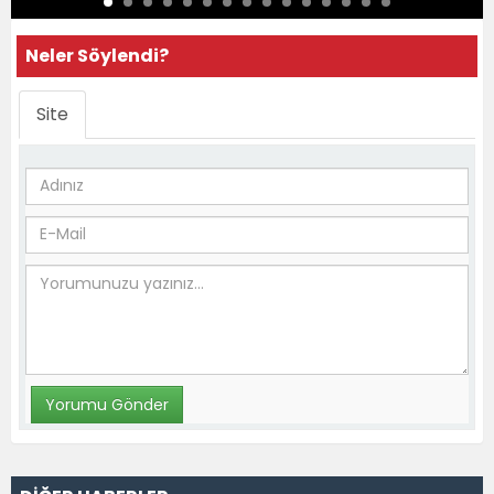
Neler Söylendi?
Site