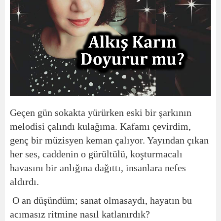
Geçen gün sokakta yürürken eski bir şarkının
melodisi çalındı kulağıma. Kafamı çevirdim,
genç bir müzisyen keman çalıyor. Yayından çıkan
her ses, caddenin o gürültülü, koşturmacalı
havasını bir anlığına dağıttı, insanlara nefes
aldırdı.
O an düşündüm; sanat olmasaydı, hayatın bu
acımasız ritmine nasıl katlanırdık?