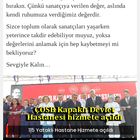
bırakın. Çünkü sanatçıya verilen değer, aslında
kendi ruhumuza verdiğimiz değerdir.
Sizce toplum olarak sanatçıları yaşarken
yeterince takdir edebiliyor muyuz, yoksa
değerlerini anlamak için hep kaybetmeyi mi
bekliyoruz?
Sevgiyle Kalın…
115 Yataklı Hastane Hizmete açıldı