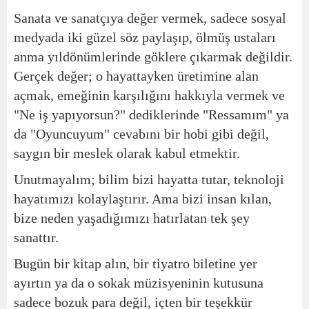
Sanata ve sanatçıya değer vermek, sadece sosyal
medyada iki güzel söz paylaşıp, ölmüş ustaları
anma yıldönümlerinde göklere çıkarmak değildir.
Gerçek değer; o hayattayken üretimine alan
açmak, emeğinin karşılığını hakkıyla vermek ve
"Ne iş yapıyorsun?" dediklerinde "Ressamım" ya
da "Oyuncuyum" cevabını bir hobi gibi değil,
saygın bir meslek olarak kabul etmektir.
Unutmayalım; bilim bizi hayatta tutar, teknoloji
hayatımızı kolaylaştırır. Ama bizi insan kılan,
bize neden yaşadığımızı hatırlatan tek şey
sanattır.
Bugün bir kitap alın, bir tiyatro biletine yer
ayırtın ya da o sokak müzisyeninin kutusuna
sadece bozuk para değil, içten bir teşekkür