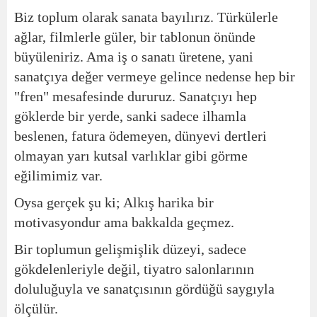
Biz toplum olarak sanata bayılırız. Türkülerle
ağlar, filmlerle güler, bir tablonun önünde
büyüleniriz. Ama iş o sanatı üretene, yani
sanatçıya değer vermeye gelince nedense hep bir
"fren" mesafesinde dururuz. Sanatçıyı hep
göklerde bir yerde, sanki sadece ilhamla
beslenen, fatura ödemeyen, dünyevi dertleri
olmayan yarı kutsal varlıklar gibi görme
eğilimimiz var.
Oysa gerçek şu ki; Alkış harika bir
motivasyondur ama bakkalda geçmez.
Bir toplumun gelişmişlik düzeyi, sadece
gökdelenleriyle değil, tiyatro salonlarının
doluluğuyla ve sanatçısının gördüğü saygıyla
ölçülür.