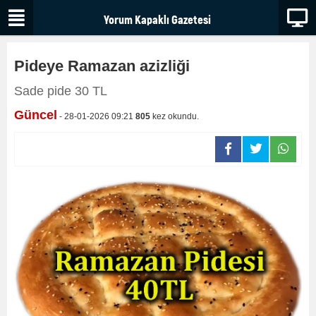
Pideye Ramazan azizliği
Sade pide 30 TL
Güncel
- 28-01-2026 09:21
805
kez okundu.