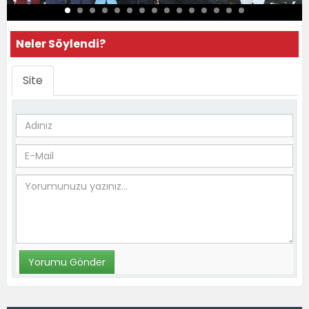
Neler Söylendi?
Site