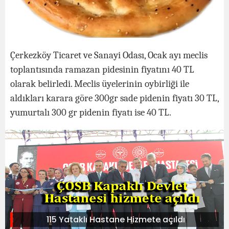
Çerkezköy Ticaret ve Sanayi Odası, Ocak ayı meclis
toplantısında ramazan pidesinin fiyatını 40 TL
olarak belirledi. Meclis üyelerinin oybirliği ile
aldıkları karara göre 300gr sade pidenin fiyatı 30 TL,
yumurtalı 300 gr pidenin fiyatı ise 40 TL.
115 Yataklı Hastane Hizmete açıldı