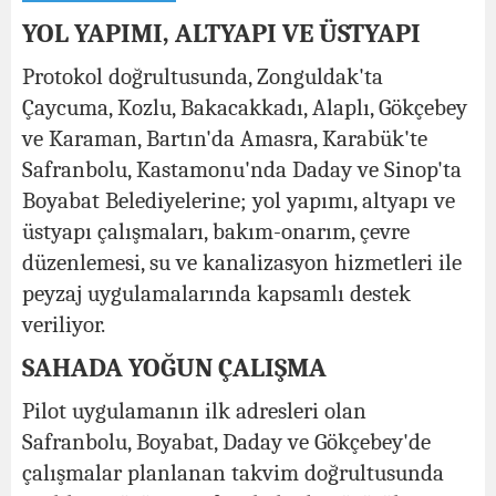
YOL YAPIMI, ALTYAPI VE ÜSTYAPI
Protokol doğrultusunda, Zonguldak'ta
Çaycuma, Kozlu, Bakacakkadı, Alaplı, Gökçebey
ve Karaman, Bartın'da Amasra, Karabük'te
Safranbolu, Kastamonu'nda Daday ve Sinop'ta
Boyabat Belediyelerine; yol yapımı, altyapı ve
üstyapı çalışmaları, bakım-onarım, çevre
düzenlemesi, su ve kanalizasyon hizmetleri ile
peyzaj uygulamalarında kapsamlı destek
veriliyor.
SAHADA YOĞUN ÇALIŞMA
Pilot uygulamanın ilk adresleri olan
Safranbolu, Boyabat, Daday ve Gökçebey'de
çalışmalar planlanan takvim doğrultusunda