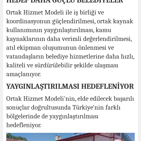
HEDEF DAHA GÜÇLÜ BELEDİYELER
Ortak Hizmet Modeli ile iş birliği ve
koordinasyonun güçlendirilmesi, ortak kaynak
kullanımının yaygınlaştırılması, kamu
kaynaklarının daha verimli değerlendirilmesi,
atıl ekipman oluşumunun önlenmesi ve
vatandaşların belediye hizmetlerine daha hızlı,
kaliteli ve sürdürülebilir şekilde ulaşması
amaçlanıyor.
YAYGINLAŞTIRILMASI HEDEFLENİYOR
Ortak Hizmet Modeli'nin, elde edilecek başarılı
sonuçlar doğrultusunda Türkiye'nin farklı
bölgelerinde de yaygınlaştırılması
hedefleniyor.