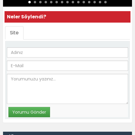
Neler Söylendi?
Site