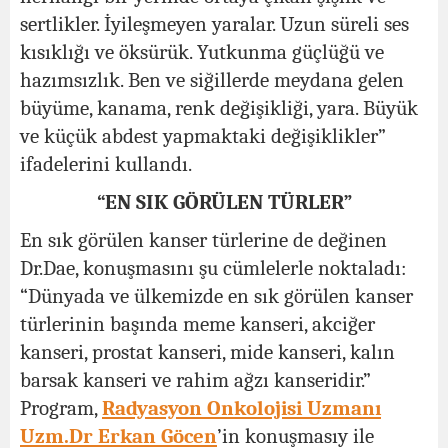
sertlikler. İyileşmeyen yaralar. Uzun süreli ses
kısıklığı ve öksürük. Yutkunma güçlüğü ve
hazımsızlık. Ben ve siğillerde meydana gelen
büyüme, kanama, renk değişikliği, yara. Büyük
ve küçük abdest yapmaktaki değişiklikler”
ifadelerini kullandı.
“EN SIK GÖRÜLEN TÜRLER”
En sık görülen kanser türlerine de değinen
Dr.Dae, konuşmasını şu cümlelerle noktaladı:
“Dünyada ve ülkemizde en sık görülen kanser
türlerinin başında meme kanseri, akciğer
kanseri, prostat kanseri, mide kanseri, kalın
barsak kanseri ve rahim ağzı kanseridir.”
Program,
Radyasyon Onkolojisi Uzmanı
Uzm.Dr Erkan Göcen
’in konuşmasıy ile