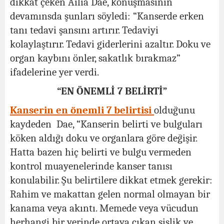
dikkat çeken Ailia Dae, konuşmasının
devamınsda şunları söyledi: “Kanserde erken
tanı tedavi şansını artırır. Tedaviyi
kolaylaştırır. Tedavi giderlerini azaltır. Doku ve
organ kaybını önler, sakatlık bırakmaz”
ifadelerine yer verdi.
“EN ÖNEMLİ 7 BELİRTİ”
Kanserin en önemli 7 belirtisi
olduğunu
kaydeden Dae, “Kanserin belirti ve bulguları
köken aldığı doku ve organlara göre değişir.
Hatta bazen hiç belirti ve bulgu vermeden
kontrol muayenelerinde kanser tanısı
konulabilir. Şu belirtilere dikkat etmek gerekir:
Rahim ve makattan gelen normal olmayan bir
kanama veya akıntı. Memede veya vücudun
herhangi bir yerinde ortaya çıkan şişlik ve