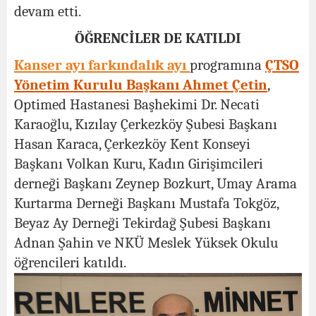
devam etti.
ÖĞRENCİLER DE KATILDI
Kanser ayı farkındalık ayı
programına
ÇTSO
Yönetim Kurulu Başkanı Ahmet Çetin
,
Optimed Hastanesi Başhekimi Dr. Necati
Karaoğlu, Kızılay Çerkezköy Şubesi Başkanı
Hasan Karaca, Çerkezköy Kent Konseyi
Başkanı Volkan Kuru, Kadın Girişimcileri
derneği Başkanı Zeynep Bozkurt, Umay Arama
Kurtarma Derneği Başkanı Mustafa Tokgöz,
Beyaz Ay Derneği Tekirdağ Şubesi Başkanı
Adnan Şahin ve NKÜ Meslek Yüksek Okulu
öğrencileri katıldı.