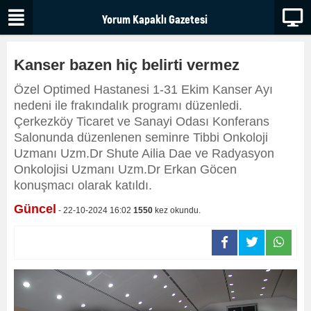
Kanser bazen hiç belirti vermez
Özel Optimed Hastanesi 1-31 Ekim Kanser Ayı
nedeni ile frakındalık programı düzenledi.
Çerkezköy Ticaret ve Sanayi Odası Konferans
Salonunda düzenlenen seminre Tibbi Onkoloji
Uzmanı Uzm.Dr Shute Ailia Dae ve Radyasyon
Onkolojisi Uzmanı Uzm.Dr Erkan Göcen
konuşmacı olarak katıldı.
Güncel
- 22-10-2024 16:02
1550
kez okundu.