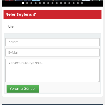
Neler Söylendi?
Site