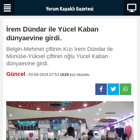
İrem Dündar ile Yücel Kaban
dünyaevine girdi.
Belgin-Mehmet çiftinin Kızı İrem Dündar ile
Münüse-Yüksel çiftinin oğlu Yücel Kaban
dünyaevine girdi.
Güncel
- 03-09-2024 07:53
1028
kez okundu.