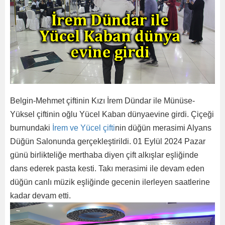
Belgin-Mehmet çiftinin Kızı İrem Dündar ile Münüse-
Yüksel çiftinin oğlu Yücel Kaban dünyaevine girdi. Çiçeği
burnundaki
İrem ve Yücel çifti
nin düğün merasimi Alyans
Düğün Salonunda gerçekleştirildi. 01 Eylül 2024 Pazar
günü birlikteliğe merthaba diyen çift alkışlar eşliğinde
dans ederek pasta kesti. Takı merasimi ile devam eden
düğün canlı müzik eşliğinde gecenin ilerleyen saatlerine
kadar devam etti.