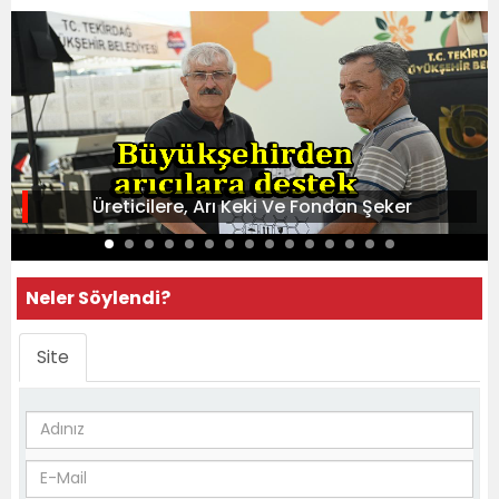
Üreticilere, Arı Keki Ve Fondan Şeker
Neler Söylendi?
Site