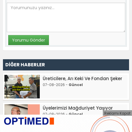
DİĞER HABERLER
Üreticilere, Arı Keki Ve Fondan Şeker
07-08-2026 -
Güncel
Üyelerimizi Mağduriyet Yaşıyor
Reklamı Kapat
07-08-2026 -
Güncel