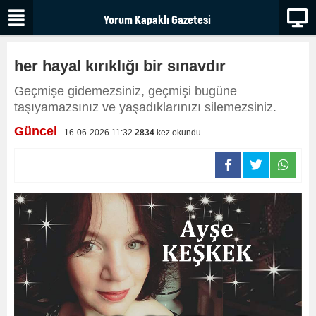
her hayal kırıklığı bir sınavdır
Geçmişe gidemezsiniz, geçmişi bugüne
taşıyamazsınız ve yaşadıklarınızı silemezsiniz.
Güncel
- 16-06-2026 11:32
2834
kez okundu.