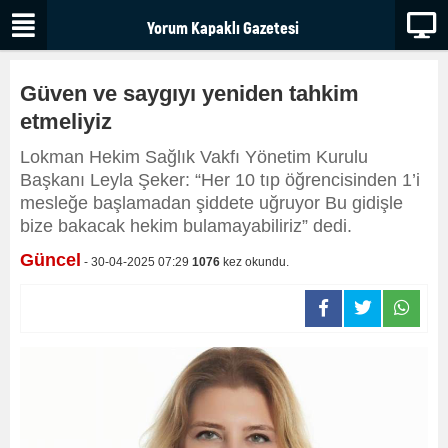
Güven ve saygıyı yeniden tahkim
etmeliyiz
Lokman Hekim Sağlık Vakfı Yönetim Kurulu
Başkanı Leyla Şeker: “Her 10 tıp öğrencisinden 1’i
mesleğe başlamadan şiddete uğruyor Bu gidişle
bize bakacak hekim bulamayabiliriz” dedi.
Güncel
- 30-04-2025 07:29
1076
kez okundu.