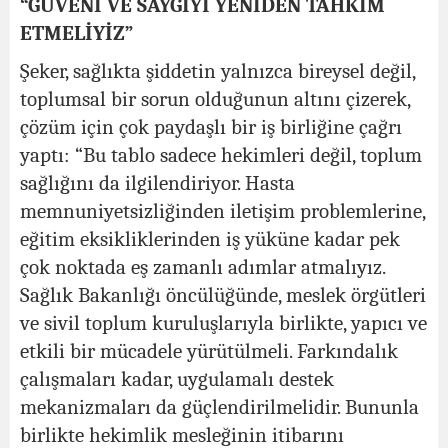
“GÜVENİ VE SAYGIYI YENİDEN TAHKİM
ETMELİYİZ”
Şeker, sağlıkta şiddetin yalnızca bireysel değil,
toplumsal bir sorun olduğunun altını çizerek,
çözüm için çok paydaşlı bir iş birliğine çağrı
yaptı: “Bu tablo sadece hekimleri değil, toplum
sağlığını da ilgilendiriyor. Hasta
memnuniyetsizliğinden iletişim problemlerine,
eğitim eksikliklerinden iş yüküne kadar pek
çok noktada eş zamanlı adımlar atmalıyız.
Sağlık Bakanlığı öncülüğünde, meslek örgütleri
ve sivil toplum kuruluşlarıyla birlikte, yapıcı ve
etkili bir mücadele yürütülmeli. Farkındalık
çalışmaları kadar, uygulamalı destek
mekanizmaları da güçlendirilmelidir. Bununla
birlikte hekimlik mesleğinin itibarını