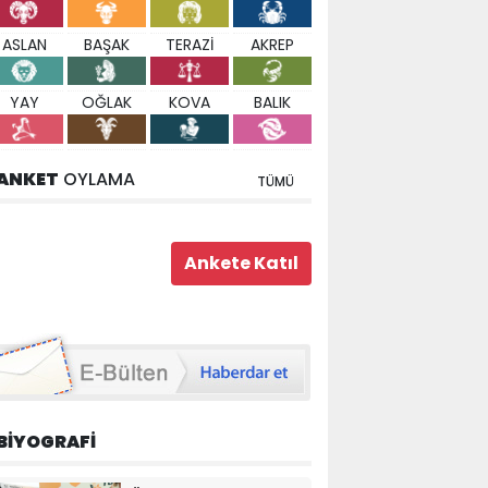
ASLAN
BAŞAK
TERAZİ
AKREP
YAY
OĞLAK
KOVA
BALIK
ANKET
OYLAMA
TÜMÜ
BİYOGRAFİ