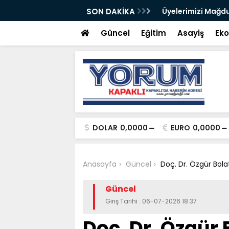
Fondan Şeker
SON DAKİKA
Üyelerimizi Mağdu
Güncel
Eğitim
Asayiş
Ek
DOLAR
0,0000
EURO
0,0000
Anasayfa
Güncel
Doç. Dr. Özgür Bola
Güncel
Giriş Tarihi : 06-07-2026 18:37
Doç. Dr. Özgür B