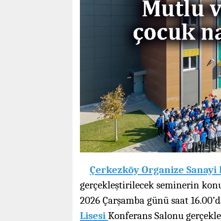
Çerkezköy Organize Sanayi 
gerçekleştirilecek seminerin kon
2026 Çarşamba günü saat 16.00’
Lisesi
Konferans Salonu gerçekleş