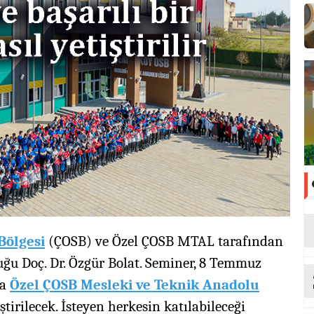
Bölgesi
(ÇOSB) ve Özel ÇOSB MTAL tarafından
uğu Doç. Dr. Özgür Bolat. Seminer, 8 Temmuz
da
Özel ÇOSB Mesleki ve Teknik Anadolu
tirilecek. İsteyen herkesin katılabileceği