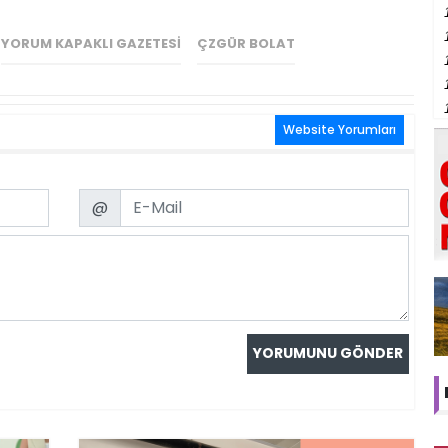
YORUM KAPAKLI GAZETESI
ÇZGÜR BOLAT
Website Yorumları
Email
@