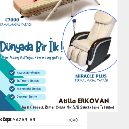
KÖŞE
YAZARLARI
TÜMÜ