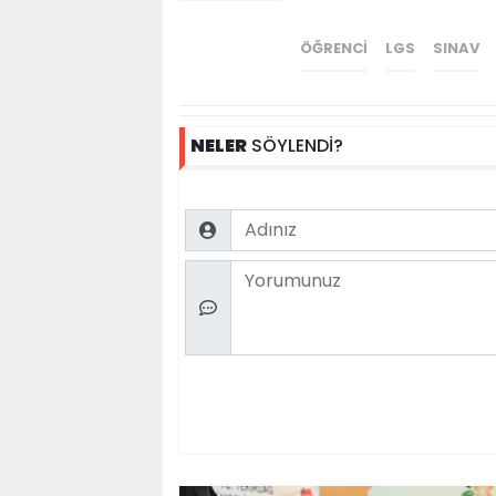
ÖĞRENCI
LGS
SINAV
NELER
SÖYLENDİ?
Name
Comment