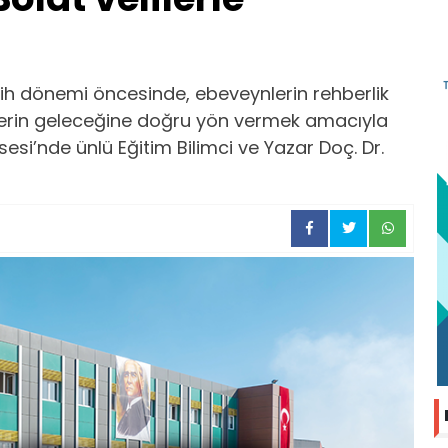
cih dönemi öncesinde, ebeveynlerin rehberlik
ilerin geleceğine doğru yön vermek amacıyla
esi’nde ünlü Eğitim Bilimci ve Yazar Doç. Dr.