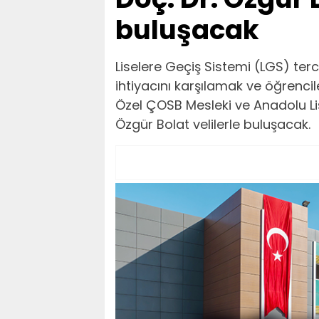
buluşacak
Liselere Geçiş Sistemi (LGS) ter
ihtiyacını karşılamak ve öğrenc
Özel ÇOSB Mesleki ve Anadolu Lis
Özgür Bolat velilerle buluşacak.