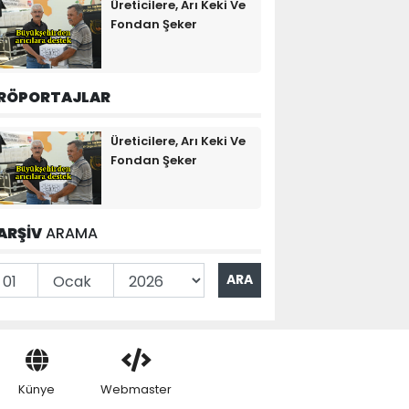
Üreticilere, Arı Keki Ve
Fondan Şeker
RÖPORTAJLAR
Üreticilere, Arı Keki Ve
Fondan Şeker
ARŞİV
ARAMA
Künye
Webmaster