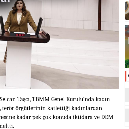
li Selcan Taşcı, TBMM Genel Kurulu’nda kadın
 terör örgütlerinin katlettiği kadınlardan
lmesine kadar pek çok konuda iktidara ve DEM
neltti.