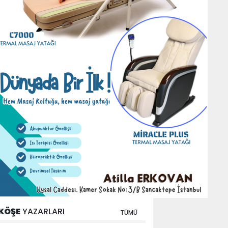
KÖŞE
YAZARLARI
TÜMÜ