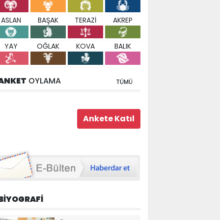
ASLAN
BAŞAK
TERAZİ
AKREP
YAY
OĞLAK
KOVA
BALIK
ANKET
OYLAMA
TÜMÜ
BİYOGRAFİ