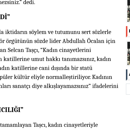
zsiniz.” dedi.
Dİ”
da iktidarın söylem ve tutumunu sert sözlerle
rör örgütünün sözde lider Abdullah Öcalan için
an Selcan Taşçı, “Kadın cinayetlerini
katillerine umut hakkı tanımazsınız, kadın
adın katillerine cani dışında bir statü
ler kültür eliyle normalleştiriliyor. Kadının
ları sanatçı diye alkışlayamazsınız” ifadelerini
CILIĞI”
 tamamlayan Taşcı, kadın cinayetleriyle