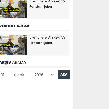
Üreticilere, Arı Keki Ve
Fondan Şeker
RÖPORTAJLAR
Üreticilere, Arı Keki Ve
Fondan Şeker
ARŞİV
ARAMA