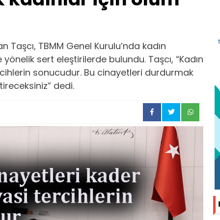
elcan Taşcı, TBMM Genel Kurulu’nda kadın
önelik sert eleştirilerde bulundu. Taşcı, “Kadın
ercihlerin sonucudur. Bu cinayetleri durdurmak
itireceksiniz” dedi.