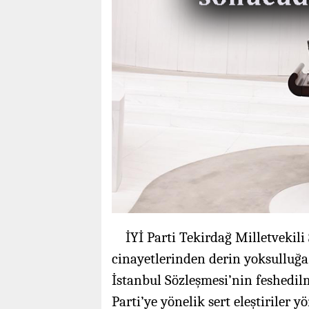
İYİ Parti Tekirdağ Milletveki
cinayetlerinden derin yoksulluğa,
İstanbul Sözleşmesi’nin feshedi
Parti’ye yönelik sert eleştiriler yö