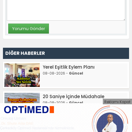
DİĞER HABERLER
Yerel Eşitlik Eylem Planı
08-08-2026 -
Güncel
20 Saniye İçinde Müdahale
Reklamı Kapat
08-08-2026 -
Güncel