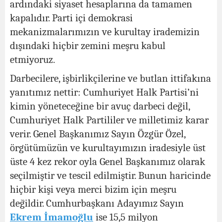
ardındaki siyaset hesaplarına da tamamen
kapalıdır. Parti içi demokrasi
mekanizmalarımızın ve kurultay irademizin
dışındaki hiçbir zemini meşru kabul
etmiyoruz.
Darbecilere, işbirlikçilerine ve butlan ittifakına
yanıtımız nettir: Cumhuriyet Halk Partisi’ni
kimin yöneteceğine bir avuç darbeci değil,
Cumhuriyet Halk Partililer ve milletimiz karar
verir. Genel Başkanımız Sayın Özgür Özel,
örgütümüzün ve kurultayımızın iradesiyle üst
üste 4 kez rekor oyla Genel Başkanımız olarak
seçilmiştir ve tescil edilmiştir. Bunun haricinde
hiçbir kişi veya merci bizim için meşru
değildir. Cumhurbaşkanı Adayımız Sayın
Ekrem İmamoğlu
ise 15,5 milyon