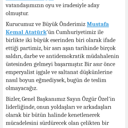
vatandaşımızın oyu ve iradesiyle aday
olmuştur.
Kurucumuz ve Büyük Önderimiz
Mustafa
Kemal Atatürk
’ün Cumhuriyetimiz ile
birlikte iki büyük eserinden biri olarak ifade
ettiği partimiz, bir asrı aşan tarihinde birçok
saldırı, darbe ve antidemokratik müdahalenin
üstesinden gelmeyi başarmıştır. Bir asır önce
emperyalist işgale ve saltanat düşkünlerine
nasıl boyun eğmediysek, bugün de teslim
olmayacağız.
Bizler, Genel Başkanımız Sayın Özgür Özel’in
liderliğinde, onun yoldaşları ve arkadaşları
olarak bir bütün halinde kenetlenerek
mücadelesini sürdürecek olan çelikten bir