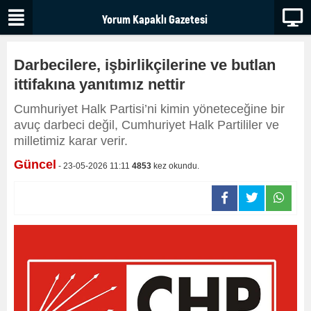
Darbecilere, işbirlikçilerine ve butlan
ittifakına yanıtımız nettir
Cumhuriyet Halk Partisi’ni kimin yöneteceğine bir
avuç darbeci değil, Cumhuriyet Halk Partililer ve
milletimiz karar verir.
Güncel
- 23-05-2026 11:11
4853
kez okundu.