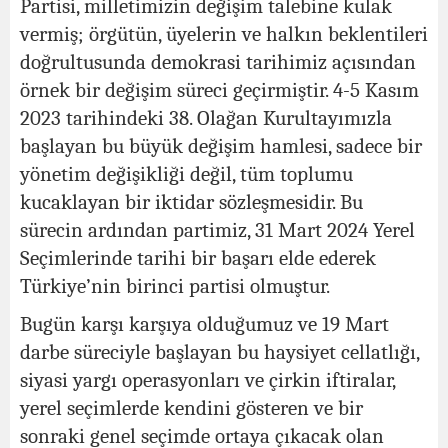
Partisi, milletimizin değişim talebine kulak
vermiş; örgütün, üyelerin ve halkın beklentileri
doğrultusunda demokrasi tarihimiz açısından
örnek bir değişim süreci geçirmiştir. 4-5 Kasım
2023 tarihindeki 38. Olağan Kurultayımızla
başlayan bu büyük değişim hamlesi, sadece bir
yönetim değişikliği değil, tüm toplumu
kucaklayan bir iktidar sözleşmesidir. Bu
sürecin ardından partimiz, 31 Mart 2024 Yerel
Seçimlerinde tarihi bir başarı elde ederek
Türkiye’nin birinci partisi olmuştur.
Bugün karşı karşıya olduğumuz ve 19 Mart
darbe süreciyle başlayan bu haysiyet cellatlığı,
siyasi yargı operasyonları ve çirkin iftiralar,
yerel seçimlerde kendini gösteren ve bir
sonraki genel seçimde ortaya çıkacak olan