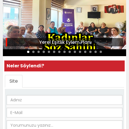
Yerel Eşitlik Eylem Planı
Neler Söylendi?
Site