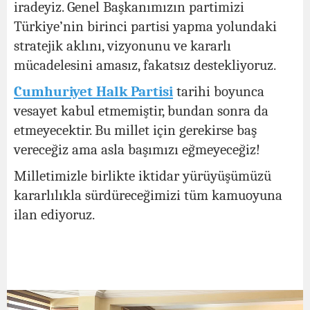
iradeyiz. Genel Başkanımızın partimizi
Türkiye’nin birinci partisi yapma yolundaki
stratejik aklını, vizyonunu ve kararlı
mücadelesini amasız, fakatsız destekliyoruz.
Cumhuriyet Halk Partisi
tarihi boyunca
vesayet kabul etmemiştir, bundan sonra da
etmeyecektir. Bu millet için gerekirse baş
vereceğiz ama asla başımızı eğmeyeceğiz!
Milletimizle birlikte iktidar yürüyüşümüzü
kararlılıkla sürdüreceğimizi tüm kamuoyuna
ilan ediyoruz.