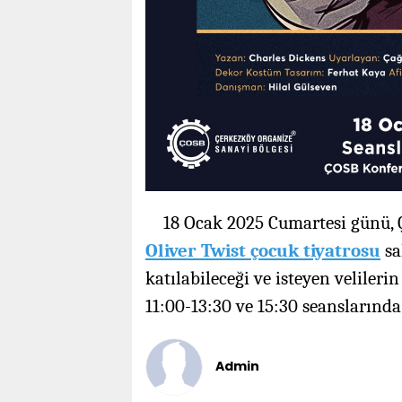
18 Ocak 2025 Cumartesi günü,
Oliver Twist çocuk tiyatrosu
sa
katılabileceği ve isteyen velilerin
11:00-13:30 ve 15:30 seanslarında
Admin