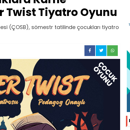
er Twist Tiyatro Oyunu
si (ÇOSB), sömestr tatilinde çocukları tiyatro