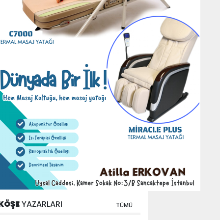
KÖŞE
YAZARLARI
TÜMÜ