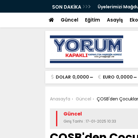
Fondan Şeker
SON DAKİKA
Üyelerimizi Mağdu
Güncel
Eğitim
Asayiş
Ek
DOLAR
0,0000
EURO
0,0000
Anasayfa
Güncel
ÇOSB'den Çocuklara
Güncel
Giriş Tarihi : 17-01-2025 10:33
ÇOSB'den Çocu