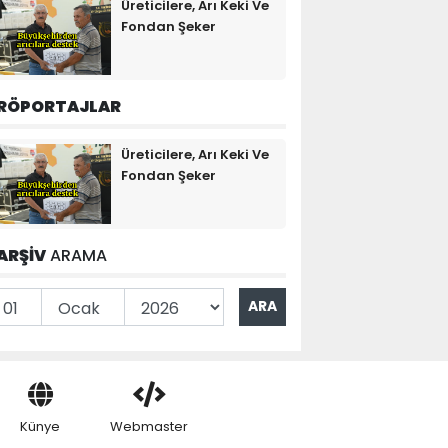
Üreticilere, Arı Keki Ve
Fondan Şeker
RÖPORTAJLAR
Üreticilere, Arı Keki Ve
Fondan Şeker
ARŞİV
ARAMA
Künye
Webmaster