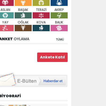
ASLAN
BAŞAK
TERAZİ
AKREP
YAY
OĞLAK
KOVA
BALIK
ANKET
OYLAMA
TÜMÜ
BİYOGRAFİ