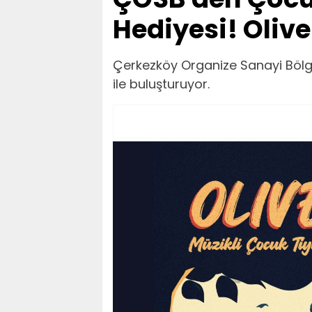
Hediyesi! Oliv
Çerkezköy Organize Sanayi Bölge
ile buluşturuyor.