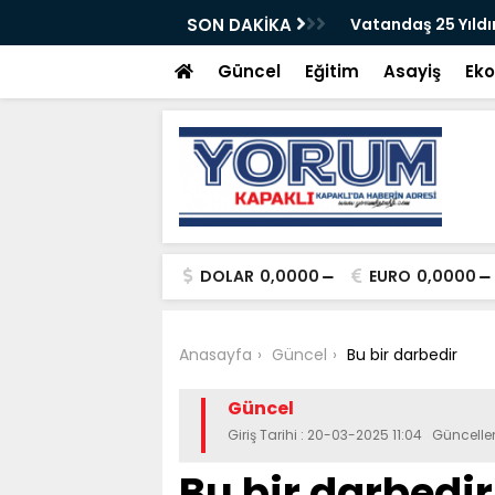
gelenmiştir
SON DAKİKA
Vatandaş 25 Yıldı
Güncel
Eğitim
Asayiş
Ek
DOLAR
0,0000
EURO
0,0000
Anasayfa
Güncel
Bu bir darbedir
Güncel
Giriş Tarihi : 20-03-2025 11:04 Güncelle
Bu bir darbedir