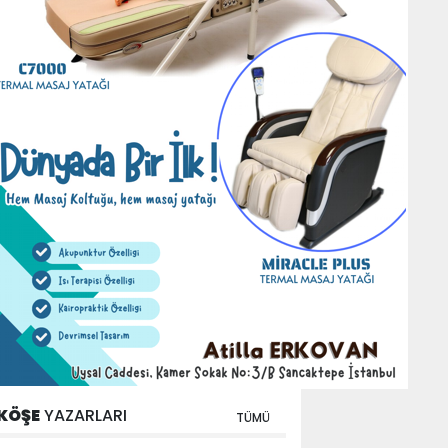
KÖŞE
YAZARLARI
TÜMÜ