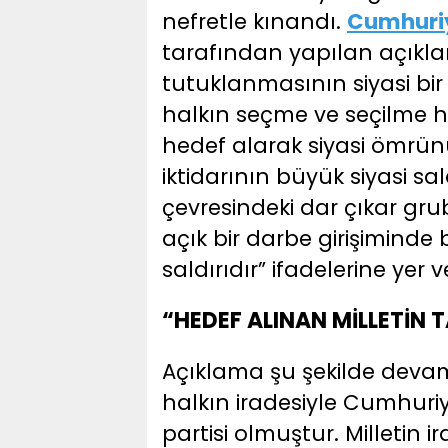
nefretle kınandı.
Cumhuriye
tarafından yapılan açık
tutuklanmasının siyasi bir 
halkın seçme ve seçilme hak
hedef alarak siyasi ömrü
iktidarının büyük siyasi sa
çevresindeki dar çıkar gr
açık bir darbe girişiminde
saldırıdır” ifadelerine yer v
“HEDEF ALINAN MİLLETİN T
Açıklama şu şekilde devam
halkın iradesiyle Cumhuriye
partisi olmuştur. Milletin 