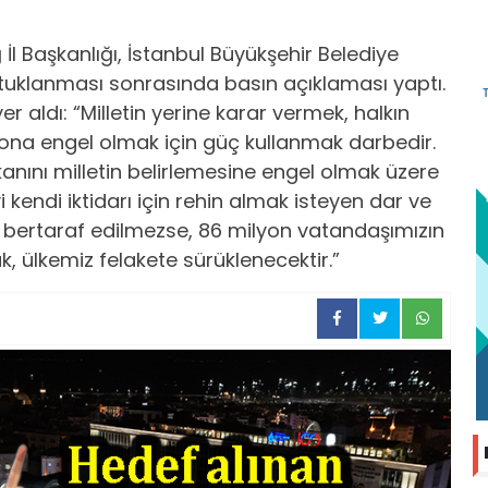
İl Başkanlığı, İstanbul Büyükşehir Belediye
uklanması sonrasında basın açıklaması yaptı.
r aldı: “Milletin yerine karar vermek, halkın
ona engel olmak için güç kullanmak darbedir.
nını milletin belirlemesine engel olmak üzere
i kendi iktidarı için rehin almak isteyen dar ve
ç bertaraf edilmezse, 86 milyon vatandaşımızın
 ülkemiz felakete sürüklenecektir.”