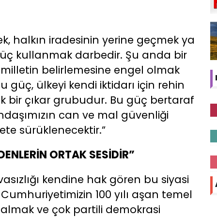
ek, halkın iradesinin yerine geçmek ya
üç kullanmak darbedir. Şu anda bir
illetin belirlemesine engel olmak
 güç, ülkeyi kendi iktidarı için rehin
k bir çıkar grubudur. Bu güç bertaraf
ndaşımızın can ve mal güvenliği
te sürüklenecektir.”
DENLERİN ORTAK SESİDİR”
rvasızlığı kendine hak gören bu siyasi
e Cumhuriyetimizin 100 yılı aşan temel
ıya almak ve çok partili demokrasi