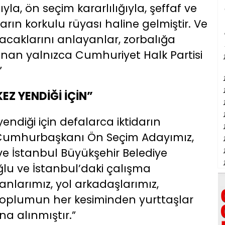
ıyla, ön seçim kararlılığıyla, şeffaf ve
idarın korkulu rüyası haline gelmiştir. Ve
caklarını anlayanlar, zorbalığa
nan yalnızca Cumhuriyet Halk Partisi
”
EZ YENDİĞİ İÇİN”
endiği için defalarca iktidarın
n Cumhurbaşkanı Ön Seçim Adayımız,
ve İstanbul Büyükşehir Belediye
u ve İstanbul’daki çalışma
anlarımız, yol arkadaşlarımız,
ı, toplumun her kesiminden yurttaşlar
na alınmıştır.”