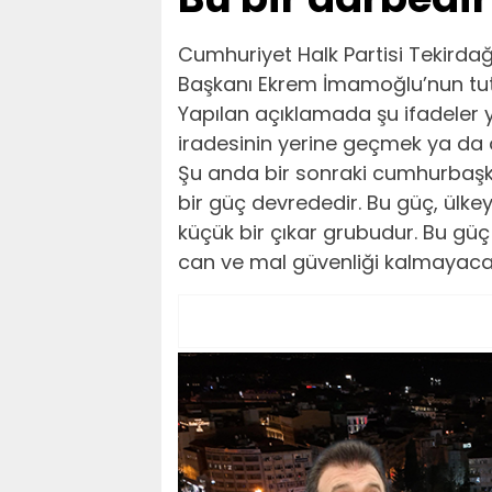
Cumhuriyet Halk Partisi Tekirdağ 
Başkanı Ekrem İmamoğlu’nun tut
Yapılan açıklamada şu ifadeler ye
iradesinin yerine geçmek ya da 
Şu anda bir sonraki cumhurbaşka
bir güç devrededir. Bu güç, ülkey
küçük bir çıkar grubudur. Bu gü
can ve mal güvenliği kalmayacak,