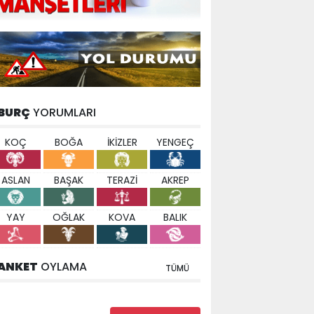
BURÇ
YORUMLARI
KOÇ
BOĞA
İKİZLER
YENGEÇ
ASLAN
BAŞAK
TERAZİ
AKREP
YAY
OĞLAK
KOVA
BALIK
ANKET
OYLAMA
TÜMÜ