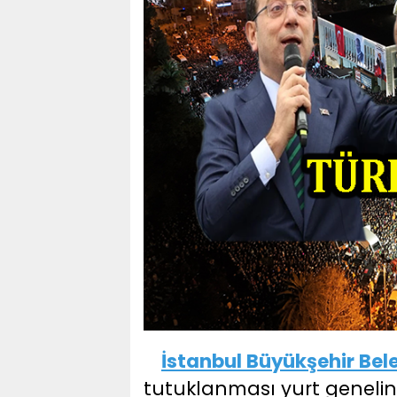
İstanbul Büyükşehir Be
tutuklanması yurt genelin