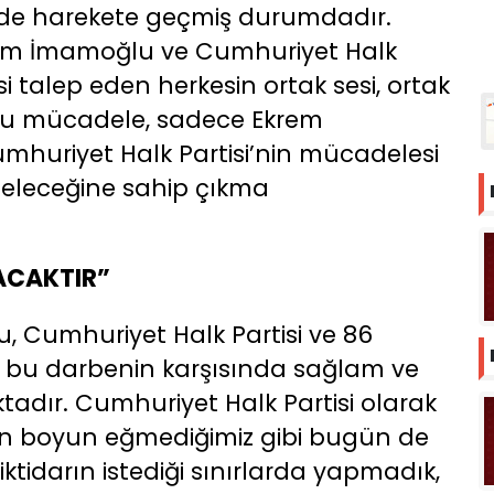
n de harekete geçmiş durumdadır.
krem İmamoğlu ve Cumhuriyet Halk
i talep eden herkesin ortak sesi, ortak
r. Bu mücadele, sadece Ekrem
huriyet Halk Partisi’nin mücadelesi
 geleceğine sahip çıkma
ACAKTIR”
 Cumhuriyet Halk Partisi ve 86
z bu darbenin karşısında sağlam ve
ktadır. Cumhuriyet Halk Partisi olarak
ün boyun eğmediğimiz gibi bugün de
ktidarın istediği sınırlarda yapmadık,