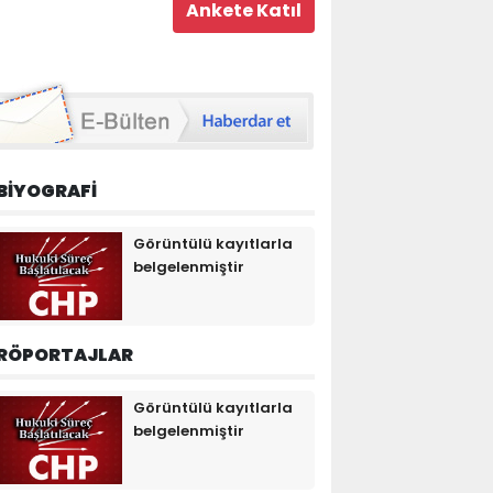
BİYOGRAFİ
Görüntülü kayıtlarla
belgelenmiştir
RÖPORTAJLAR
Görüntülü kayıtlarla
belgelenmiştir