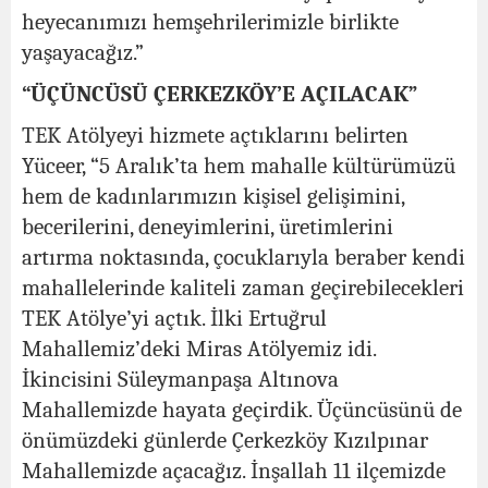
heyecanımızı hemşehrilerimizle birlikte
yaşayacağız.”
“ÜÇÜNCÜSÜ ÇERKEZKÖY’E AÇILACAK”
TEK Atölyeyi hizmete açtıklarını belirten
Yüceer, “5 Aralık’ta hem mahalle kültürümüzü
hem de kadınlarımızın kişisel gelişimini,
becerilerini, deneyimlerini, üretimlerini
artırma noktasında, çocuklarıyla beraber kendi
mahallelerinde kaliteli zaman geçirebilecekleri
TEK Atölye’yi açtık. İlki Ertuğrul
Mahallemiz’deki Miras Atölyemiz idi.
İkincisini Süleymanpaşa Altınova
Mahallemizde hayata geçirdik. Üçüncüsünü de
önümüzdeki günlerde Çerkezköy Kızılpınar
Mahallemizde açacağız. İnşallah 11 ilçemizde