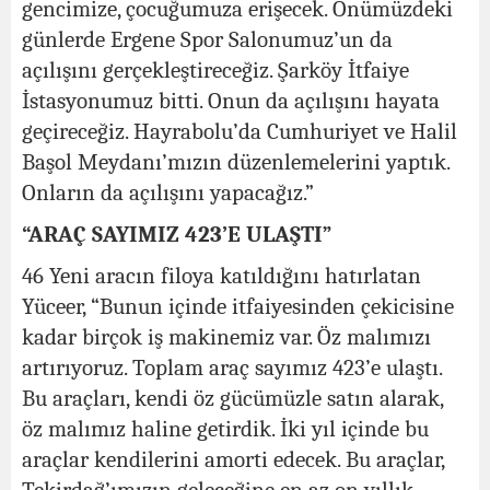
gencimize, çocuğumuza erişecek. Önümüzdeki
günlerde Ergene Spor Salonumuz’un da
açılışını gerçekleştireceğiz. Şarköy İtfaiye
İstasyonumuz bitti. Onun da açılışını hayata
geçireceğiz. Hayrabolu’da Cumhuriyet ve Halil
Başol Meydanı’mızın düzenlemelerini yaptık.
Onların da açılışını yapacağız.”
“ARAÇ SAYIMIZ 423’E ULAŞTI”
46 Yeni aracın filoya katıldığını hatırlatan
Yüceer, “Bunun içinde itfaiyesinden çekicisine
kadar birçok iş makinemiz var. Öz malımızı
artırıyoruz. Toplam araç sayımız 423’e ulaştı.
Bu araçları, kendi öz gücümüzle satın alarak,
öz malımız haline getirdik. İki yıl içinde bu
araçlar kendilerini amorti edecek. Bu araçlar,