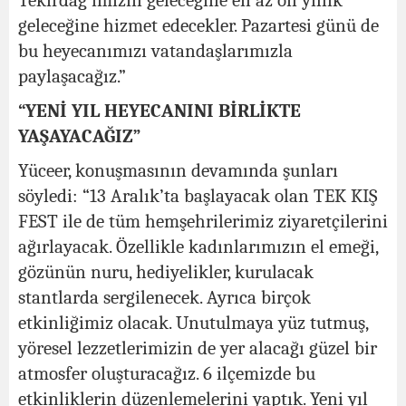
Tekirdağ’ımızın geleceğine en az on yıllık
geleceğine hizmet edecekler. Pazartesi günü de
bu heyecanımızı vatandaşlarımızla
paylaşacağız.”
“YENİ YIL HEYECANINI BİRLİKTE
YAŞAYACAĞIZ”
Yüceer, konuşmasının devamında şunları
söyledi: “13 Aralık’ta başlayacak olan TEK KIŞ
FEST ile de tüm hemşehrilerimiz ziyaretçilerini
ağırlayacak. Özellikle kadınlarımızın el emeği,
gözünün nuru, hediyelikler, kurulacak
stantlarda sergilenecek. Ayrıca birçok
etkinliğimiz olacak. Unutulmaya yüz tutmuş,
yöresel lezzetlerimizin de yer alacağı güzel bir
atmosfer oluşturacağız. 6 ilçemizde bu
etkinliklerin düzenlemelerini yaptık. Yeni yıl