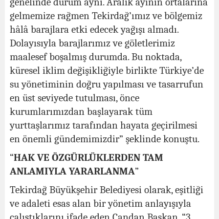
genelinde durum aynı. Aralık ayının ortalarına
gelmemize rağmen Tekirdağ’ımız ve bölgemiz
hâlâ barajlara etki edecek yağışı almadı.
Dolayısıyla barajlarımız ve göletlerimiz
maalesef boşalmış durumda. Bu noktada,
küresel iklim değişikliğiyle birlikte Türkiye’de
su yönetiminin doğru yapılması ve tasarrufun
en üst seviyede tutulması, önce
kurumlarımızdan başlayarak tüm
yurttaşlarımız tarafından hayata geçirilmesi
en önemli gündemimizdir” şeklinde konuştu.
“
HAK VE ÖZGÜRLÜKLERDEN TAM
ANLAMIYLA YARARLANMA
”
Tekirdağ Büyükşehir Belediyesi olarak, eşitliği
ve adaleti esas alan bir yönetim anlayışıyla
çalıştıklarını ifade eden Candan Başkan, “3