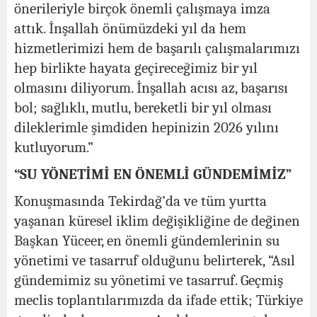
önerileriyle birçok önemli çalışmaya imza
attık. İnşallah önümüzdeki yıl da hem
hizmetlerimizi hem de başarılı çalışmalarımızı
hep birlikte hayata geçireceğimiz bir yıl
olmasını diliyorum. İnşallah acısı az, başarısı
bol; sağlıklı, mutlu, bereketli bir yıl olması
dileklerimle şimdiden hepinizin 2026 yılını
kutluyorum.”
“SU YÖNETİMİ EN ÖNEMLİ GÜNDEMİMİZ”
Konuşmasında Tekirdağ’da ve tüm yurtta
yaşanan küresel iklim değişikliğine de değinen
Başkan Yüceer, en önemli gündemlerinin su
yönetimi ve tasarruf olduğunu belirterek, “Asıl
gündemimiz su yönetimi ve tasarruf. Geçmiş
meclis toplantılarımızda da ifade ettik; Türkiye