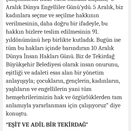
Aralık Dünya Engelliler Günü’ydü. 5 Aralık, biz
kadınlara seçme ve seçilme hakkının
verilmesinin, daha doğru bir ifadeyle, bu
hakkın bizlere teslim edilmesinin 91.
yıldönümünü hep birlikte kutladık. Bugün ise
tüm bu hakları içinde barındıran 10 Aralık
Dünya İnsan Hakları Günü. Biz de Tekirdağ
Büyükşehir Belediyesi olarak insan onurunu,
eşitliği ve adaleti esas alan bir yönetim
anlayışıyla; çocukların, gençlerin, kadınların,
yaşlıların ve engellilerin yani tüm
hemşehrilerimizin hak ve özgürlüklerden tam
anlamıyla yararlanması için çalışıyoruz” diye
konuştu.
“EŞİT VE ADİL BİR TEKİRDAĞ”