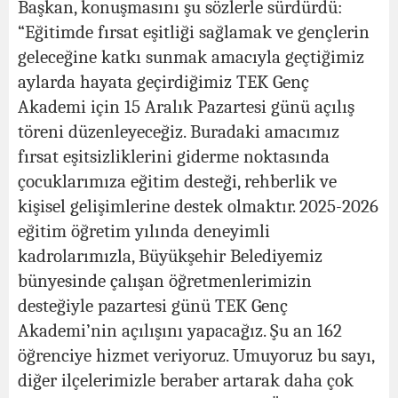
Başkan, konuşmasını şu sözlerle sürdürdü:
“Eğitimde fırsat eşitliği sağlamak ve gençlerin
geleceğine katkı sunmak amacıyla geçtiğimiz
aylarda hayata geçirdiğimiz TEK Genç
Akademi için 15 Aralık Pazartesi günü açılış
töreni düzenleyeceğiz. Buradaki amacımız
fırsat eşitsizliklerini giderme noktasında
çocuklarımıza eğitim desteği, rehberlik ve
kişisel gelişimlerine destek olmaktır. 2025-2026
eğitim öğretim yılında deneyimli
kadrolarımızla, Büyükşehir Belediyemiz
bünyesinde çalışan öğretmenlerimizin
desteğiyle pazartesi günü TEK Genç
Akademi’nin açılışını yapacağız. Şu an 162
öğrenciye hizmet veriyoruz. Umuyoruz bu sayı,
diğer ilçelerimizle beraber artarak daha çok