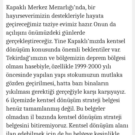
Kapaklı Merkez Mezarlığı’nda, bir
hayırseverimizin destekleriyle hayata
geçireceğimiz taziye evimiz hazır. Onun da
açılışını önümüzdeki günlerde
gerçekleştireceğiz. Yine Kapaklı’mızda kentsel
dönüşüm konusunda önemli beklentiler var.
Tekirdağ’ımızın ve bölgemizin deprem bölgesi
olması hasebiyle, özellikle 1999-2000 yılı
öncesinde yapılan yapı stokumuzun mutlaka
gözden geçirilmesi, hatta bazı binaların
yıkılması gerektiği gerçeğiyle karşı karşıyayız.
6 ilçemizde kentsel dönüşüm strateji belgesi
henüz tamamlanmış değil. Bu belgeler
olmadan il bazında kentsel dönüşüm strateji
belgesini bitiremiyoruz. Kentsel dönüşüm alanı
ilan edebilmek için de bu belgeye kesinlikle