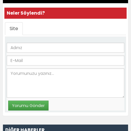
Neler Söylendi?
Site
DİĞER HABERLER