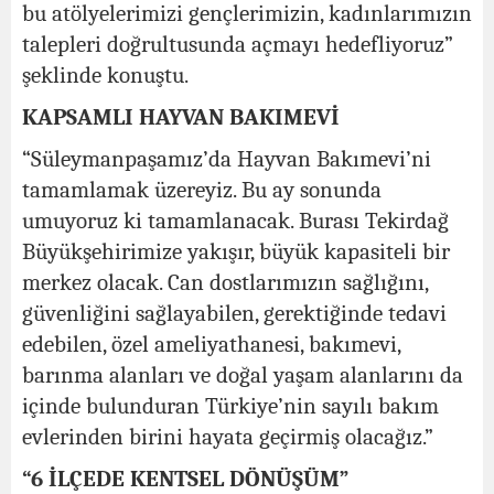
bu atölyelerimizi gençlerimizin, kadınlarımızın
talepleri doğrultusunda açmayı hedefliyoruz”
şeklinde konuştu.
KAPSAMLI HAYVAN BAKIMEVİ
“Süleymanpaşamız’da Hayvan Bakımevi’ni
tamamlamak üzereyiz. Bu ay sonunda
umuyoruz ki tamamlanacak. Burası Tekirdağ
Büyükşehirimize yakışır, büyük kapasiteli bir
merkez olacak. Can dostlarımızın sağlığını,
güvenliğini sağlayabilen, gerektiğinde tedavi
edebilen, özel ameliyathanesi, bakımevi,
barınma alanları ve doğal yaşam alanlarını da
içinde bulunduran Türkiye’nin sayılı bakım
evlerinden birini hayata geçirmiş olacağız.”
“6 İLÇEDE KENTSEL DÖNÜŞÜM”