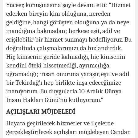
Yüceer, konuşmasına şöyle devam etti: “Hizmet
ederken bireyin kim olduğuna, nereden
geldiğine, hangi görüşten olduğuna ya da neye
inandığına bakmadan; herkese eşit, adil ve
erişilebilir bir hizmet sunmayı hedefliyoruz. Bu
doğrultuda çalışmalarımızı da hızlandırdık.
Hiç kimsenin geride kalmadığı, hiç kimsenin
kendini öteki hissetmediği, ayrımcılığa
uğramadığı; insan onuruna yaraşır, eşit ve adil
bir Tekirdağ’ı hep birlikte inşa edeceğimize
inanıyorum. Bu duygularla 10 Aralık Dünya
İnsan Hakları Günü’nü kutluyorum.”
AÇILIŞLARI MÜJDELEDİ
Hayata geçirilecek hizmetler ve ilçelerde
gerçekleştirilecek açılışları müjdeleyen Candan