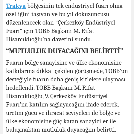
Trakya
bölgesinin tek endüstriyel fuarı olma
özelliğini taşıyan ve bu yıl dokuzuncusu
düzenlenecek olan “Çerkezköy Endüstriyel
Fuarı” için TOBB Başkanı M. Rifat
Hisarcıklıoğlu’na davetini sundu.
“MUTLULUK DUYACAĞINI BELİRTTİ”
Fuarın bölge sanayisine ve ülke ekonomisine
katkılarına dikkat çekilen görüşmede, TOBB’un
desteğiyle fuarın daha geniş kitlelere ulaşması
hedeflendi. TOBB Başkanı M. Rifat
Hisarcıklıoğlu, 9. Çerkezköy Endüstriyel
Fuarı’na katılım sağlayacağını ifade ederek,
üretim gücü ve ihracat seviyeleri ile bölge ve
ülke ekonomisine güç katan sanayiciler ile
buluşmaktan mutluluk duyacağını belirtti.