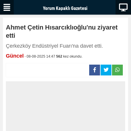
Ahmet Çetin Hısarcıklıoğlu'nu ziyaret
etti
Çerkezköy Endüstriyel Fuarı'na davet etti.
Güncel
- 08-08-2025 14:47
562
kez okundu.