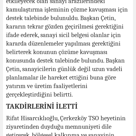
etkileyecek olan sanayi arazilerindeki
kamulaştırma işleminin çözme kavuşması için
destek talebinde bulunuldu. Başkan Çetin,
kararın tekrar gözden geçirilmesi gerektiğini
ifade ederek, sanayi sicil belgesi olanlar için
kararda düzenlemeler yapılması gerektiğini
belirterek konunun çözüme kavuşması
konusunda destek talebinde bulundu. Başkan
Çetin, sanayicilerin günlük değil uzun vadeli
planlamalar ile hareket ettiğini buna göre
yatırım ve üretim faaliyetlerini
gerçekleştirdiğini belirtti.
TAKDİRLERİNİ İLETTİ
Rifat Hisarcıklıoğlu, Çerkezköy TSO heyetinin
ziyaretinden duyduğu memnuniyeti dile
getirerek, bölgesel kalkınma ve sanayinin