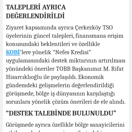
TALEPLERİ AYRICA
DEĞERLENDİRİLDİ
Ziyaret kapsamında ayrıca Çerkezköy TSO
üyelerinin güncel talepleri, finansmana erişim
konusundaki beklentileri ve özellikle
KOBİ
’lere yönelik “Nefes Kredisi”
uygulamasındaki destek miktarının artırılması
yönündeki öneriler TOBB Başkanımız M. Rifat
Hisarcıklıoğlu ile paylaşıldı. Ekonomik
gündemdeki gelişmelerin değerlendirildiği
görüşmede, bölge iş dünyasının karşılaştığı
sorunlara yönelik çözüm önerileri de ele alındı.
“DESTEK TALEBİNDE BULUNULDU”
Görüşmede ayrıca özellikle bölge sanayicilerini