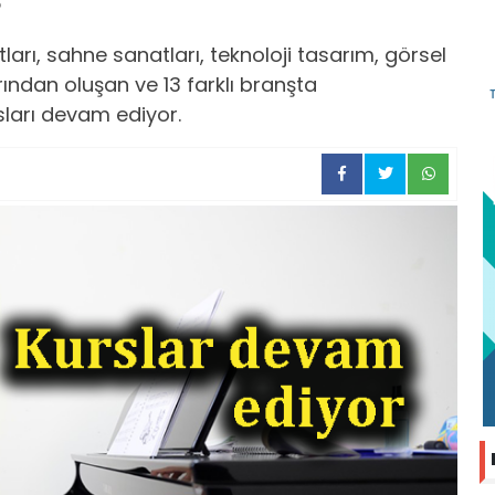
ları, sahne sanatları, teknoloji tasarım, görsel
arından oluşan ve 13 farklı branşta
sları devam ediyor.