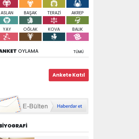
ASLAN
BAŞAK
TERAZİ
AKREP
YAY
OĞLAK
KOVA
BALIK
ANKET
OYLAMA
TÜMÜ
BİYOGRAFİ