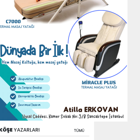
KÖŞE
YAZARLARI
TÜMÜ