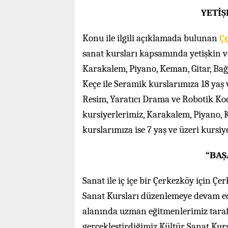
YETİŞ
Konu ile ilgili açıklamada bulunan
Ç
sanat kursları kapsamında yetişkin v
Karakalem, Piyano, Keman, Gitar, Ba
Keçe ile Seramik kurslarımıza 18 yaş 
Resim, Yaratıcı Drama ve Robotik Ko
kursiyerlerimiz, Karakalem, Piyano,
kurslarımıza ise 7 yaş ve üzeri kursiy
“BAŞ
Sanat ile iç içe bir Çerkezköy için Çe
Sanat Kursları düzenlemeye devam ede
alanında uzman eğitmenlerimiz taraf
gerçekleştirdiğimiz Kültür Sanat Kurs