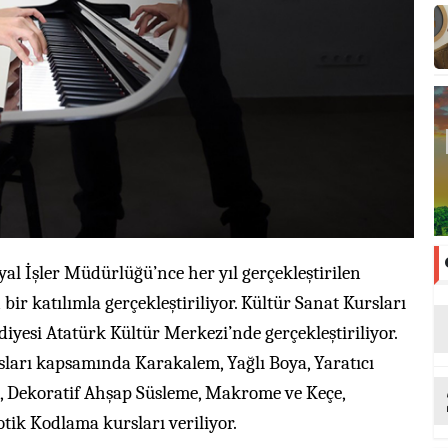
yal İşler Müdürlüğü’nce her yıl gerçekleştirilen
bir katılımla gerçekleştiriliyor. Kültür Sanat Kursları
iyesi Atatürk Kültür Merkezi’nde gerçekleştiriliyor.
sları kapsamında Karakalem, Yağlı Boya, Yaratıcı
a, Dekoratif Ahşap Süsleme, Makrome ve Keçe,
tik Kodlama kursları veriliyor.