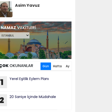
Asim Yavuz
NAMAZ
VAKİTLERİ
ÇOK
OKUNANLAR
Gün
Hafta
Ay
Yerel Eşitlik Eylem Planı
1
20 Saniye İçinde Müdahale
2